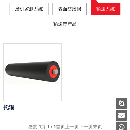
磨机监测系统
表面防磨损
输送系统
输送带产品
托辊
总数:
1
页:
1
/
1
首页
上一页
下一页
末页