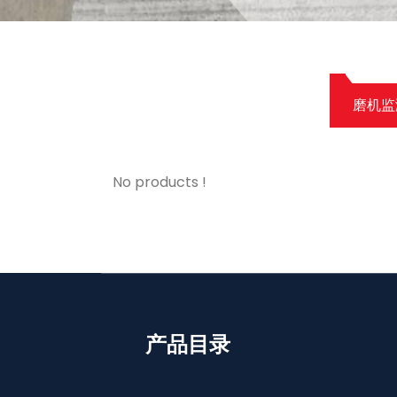
磨机监
No products !
产品目录